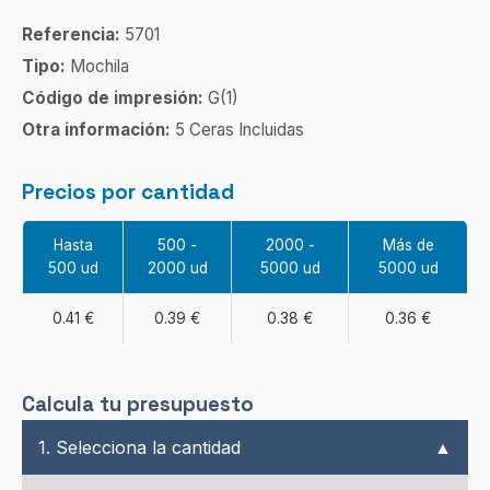
Referencia:
5701
Tipo:
Mochila
Código de impresión:
G(1)
Otra información:
5 Ceras Incluidas
Precios por cantidad
Hasta
500 -
2000 -
Más de
500 ud
2000 ud
5000 ud
5000 ud
0.41 €
0.39 €
0.38 €
0.36 €
Calcula tu presupuesto
1. Selecciona la cantidad
▲