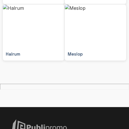
Halrum
Meslop