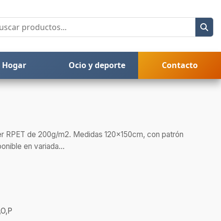
Hogar
Ocio y deporte
Contacto
ster RPET de 200g/m2. Medidas 120x150cm, con patrón
onible en variada...
,O,P