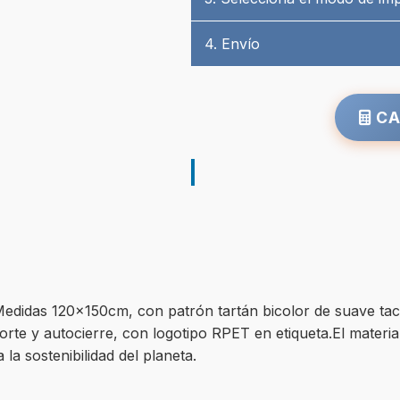
4. Envío
CA
edidas 120x150cm, con patrón tartán bicolor de suave tact
te y autocierre, con logotipo RPET en etiqueta.El material 
 la sostenibilidad del planeta.