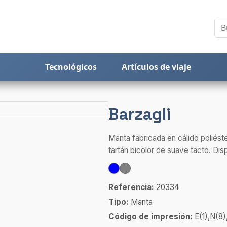
Tecnológicos
Artículos de viaje
Barzagli
Manta fabricada en cálido polié
tartán bicolor de suave tacto. Disp
Referencia:
20334
Tipo:
Manta
Código de impresión:
E(1),N(8)