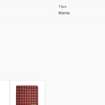
Tipo
Manta