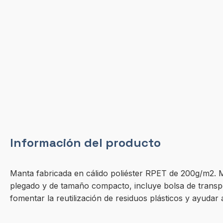
Información del producto
Manta fabricada en cálido poliéster RPET de 200g/m2. M
plegado y de tamaño compacto, incluye bolsa de transpor
fomentar la reutilización de residuos plásticos y ayudar a