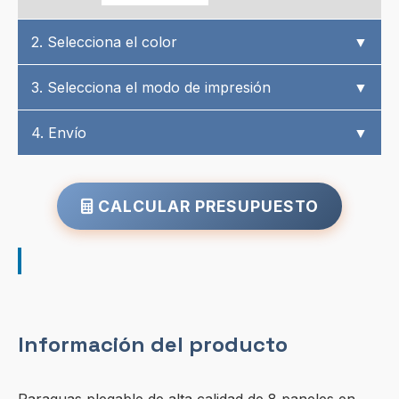
2. Selecciona el color
▼
3. Selecciona el modo de impresión
▼
4. Envío
▼
CALCULAR PRESUPUESTO
Información del producto