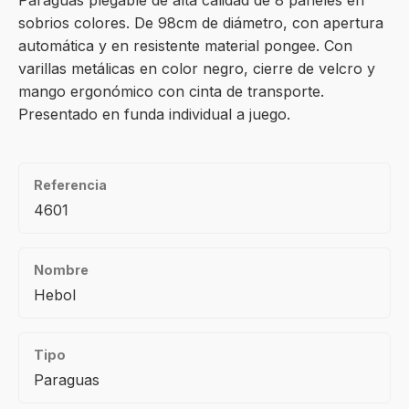
Paraguas plegable de alta calidad de 8 paneles en
sobrios colores. De 98cm de diámetro, con apertura
automática y en resistente material pongee. Con
varillas metálicas en color negro, cierre de velcro y
mango ergonómico con cinta de transporte.
Presentado en funda individual a juego.
Referencia
4601
Nombre
Hebol
Tipo
Paraguas