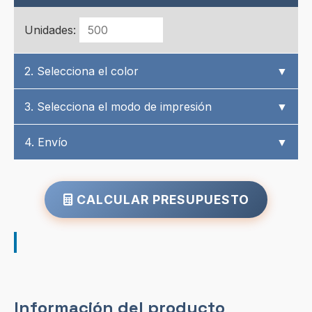
Unidades:
2. Selecciona el color
▼
3. Selecciona el modo de impresión
▼
4. Envío
▼
CALCULAR PRESUPUESTO
Información del producto