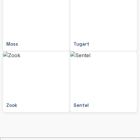
Moss
Tugart
Zook
Sentel