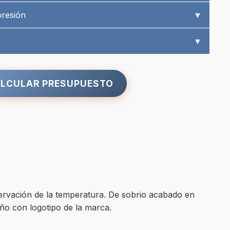
presión
▼
▼
LCULAR PRESUPUESTO
rvación de la temperatura. De sobrio acabado en
ño con logotipo de la marca.