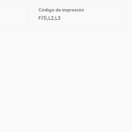
Código de impresión
F(1),L2,L3