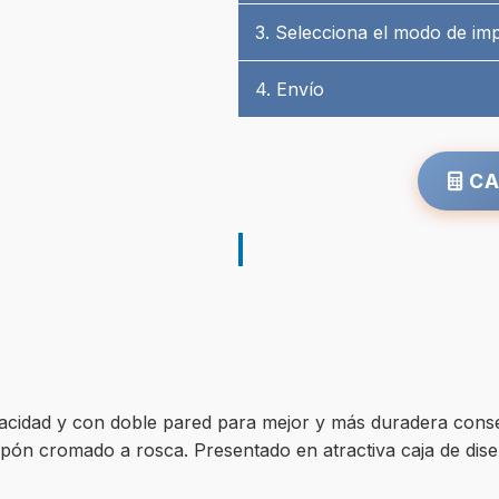
3. Selecciona el modo de im
4. Envío
CA
acidad y con doble pared para mejor y más duradera conse
apón cromado a rosca. Presentado en atractiva caja de dise