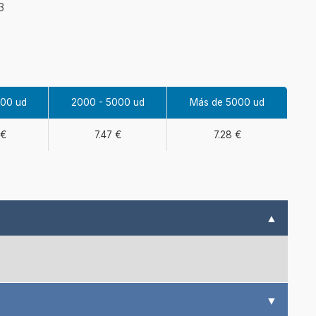
3
000 ud
2000 - 5000 ud
Más de 5000 ud
 €
7.47 €
7.28 €
▲
▼