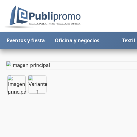
Eventos y fiesta
Oficina y negocios
Textil