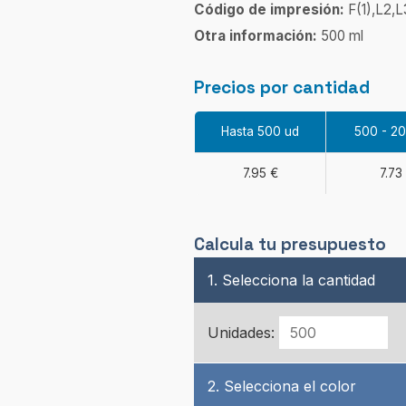
Código de impresión:
F(1),L2,L
Otra información:
500 ml
Precios por cantidad
Hasta 500 ud
500 - 2
7.95 €
7.73
Calcula tu presupuesto
1. Selecciona la cantidad
Unidades:
2. Selecciona el color