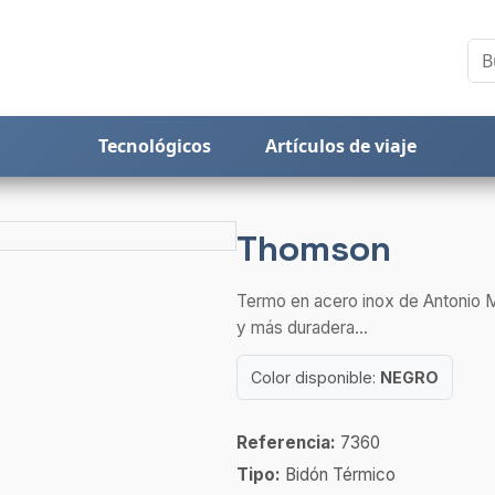
Tecnológicos
Artículos de viaje
Thomson
Termo en acero inox de Antonio M
y más duradera...
Color disponible:
NEGRO
Referencia:
7360
Tipo:
Bidón Térmico