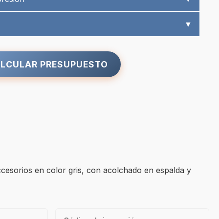
▼
LCULAR PRESUPUESTO
ccesorios en color gris, con acolchado en espalda y