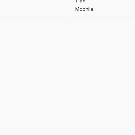
Tipo
Mochila