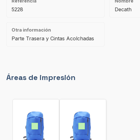
Referencia
Nombre
5228
Decath
Otra información
Parte Trasera y Cintas Acolchadas
Áreas de impresión