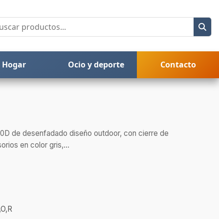
Hogar
Ocio y deporte
Contacto
600D de desenfadado diseño outdoor, con cierre de
orios en color gris,...
,O,R