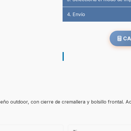
4. Envío
CA
eño outdoor, con cierre de cremallera y bolsillo frontal. A