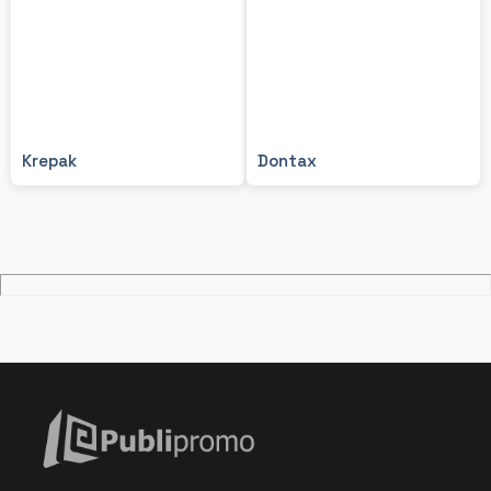
Krepak
Dontax