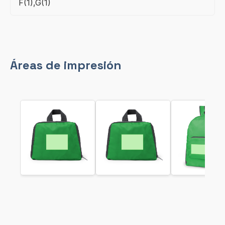
F(1),G(1)
Áreas de impresión