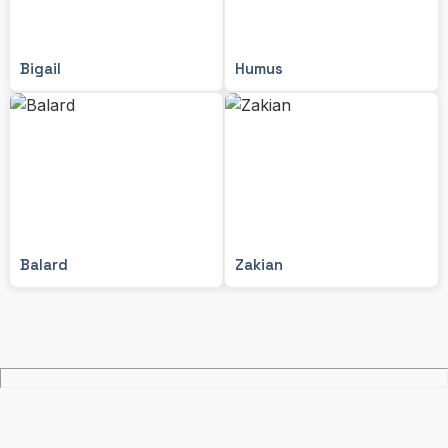
Bigail
Humus
Balard
Zakian