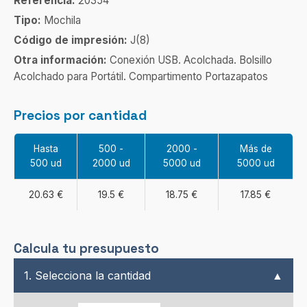
Referencia:
20354
Tipo:
Mochila
Código de impresión:
J(8)
Otra información:
Conexión USB. Acolchada. Bolsillo
Acolchado para Portátil. Compartimento Portazapatos
Precios por cantidad
Hasta
500 -
2000 -
Más de
500 ud
2000 ud
5000 ud
5000 ud
20.63 €
19.5 €
18.75 €
17.85 €
Calcula tu presupuesto
1. Selecciona la cantidad
▲