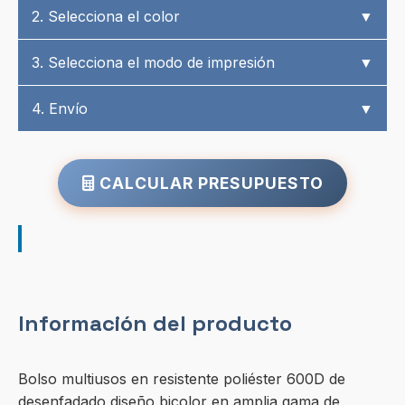
2. Selecciona el color
▼
3. Selecciona el modo de impresión
▼
4. Envío
▼
CALCULAR PRESUPUESTO
Información del producto
Bolso multiusos en resistente poliéster 600D de
desenfadado diseño bicolor en amplia gama de