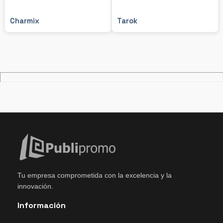
Charmix
Tarok
Tu empresa comprometida con la excelencia y la
innovación.
Información