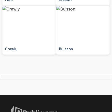
Crawly
Buisson