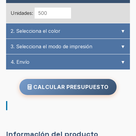
Unidades:
2. Selecciona el color
▼
3. Selecciona el modo de impresión
▼
4. Envío
▼
CALCULAR PRESUPUESTO
Información del producto