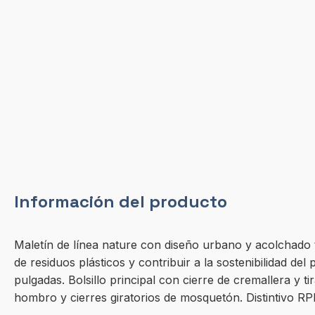
Información del producto
Maletín de línea nature con diseño urbano y acolchado to
de residuos plásticos y contribuir a la sostenibilidad de
pulgadas. Bolsillo principal con cierre de cremallera y
hombro y cierres giratorios de mosquetón. Distintivo RP