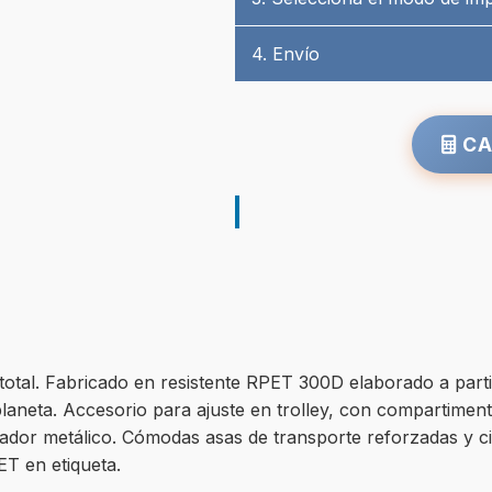
4. Envío
CA
tal. Fabricado en resistente RPET 300D elaborado a partir 
l planeta. Accesorio para ajuste en trolley, con compartimen
 tirador metálico. Cómodas asas de transporte reforzadas y 
ET en etiqueta.