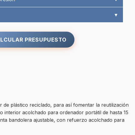
▼
LCULAR PRESUPUESTO
de plástico reciclado, para así fomentar la reutilización
to interior acolchado para ordenador portátil de hasta 15
cinta bandolera ajustable, con refuerzo acolchado para