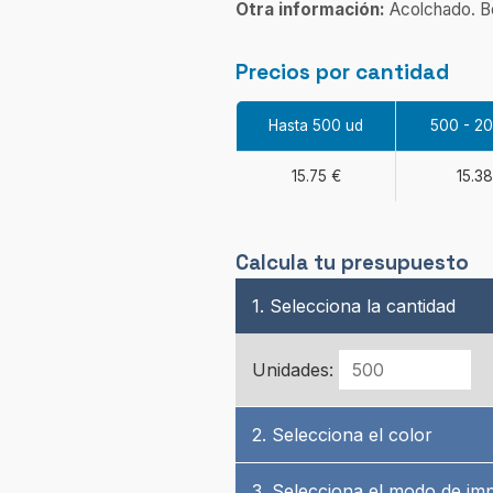
Otra información:
Acolchado. Bol
Precios por cantidad
Hasta 500 ud
500 - 2
15.75 €
15.38
Calcula tu presupuesto
1. Selecciona la cantidad
Unidades:
2. Selecciona el color
3. Selecciona el modo de im