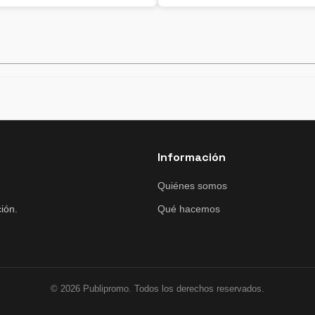
Información
Quiénes somos
ión.
Qué hacemos
© 2026 Publipromo. Todos los derechos reservados.