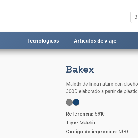
Tecnológicos
Artículos de viaje
Bakex
Maletín de línea nature con diseñ
300D elaborado a partir de plástico
Referencia:
6910
Tipo:
Maletín
Código de impresión:
N(8)