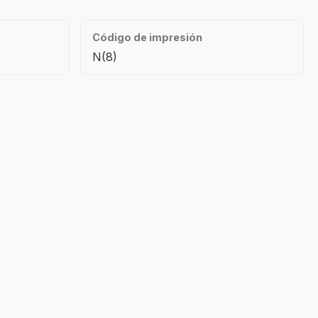
Código de impresión
N(8)