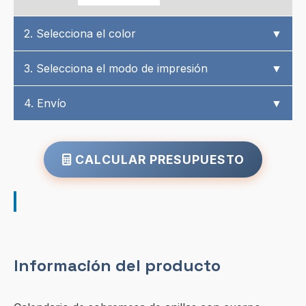
2. Selecciona el color
▼
3. Selecciona el modo de impresión
▼
4. Envío
▼
CALCULAR PRESUPUESTO
Información del producto