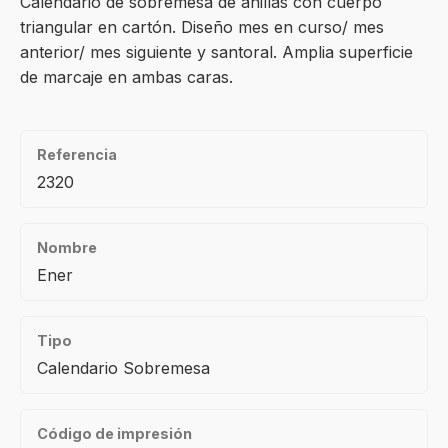
Calendario de sobremesa de anillas con cuerpo
triangular en cartón. Diseño mes en curso/ mes
anterior/ mes siguiente y santoral. Amplia superficie
de marcaje en ambas caras.
Referencia
2320
Nombre
Ener
Tipo
Calendario Sobremesa
Código de impresión