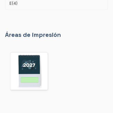
E(4)
Áreas de impresión