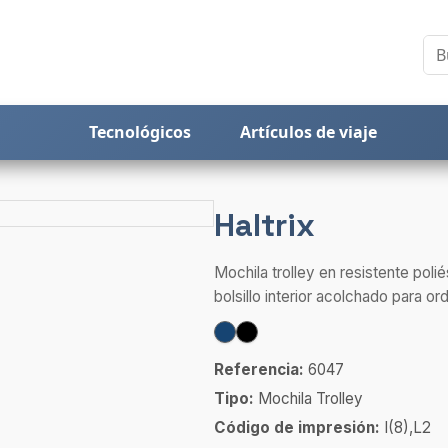
Tecnológicos
Artículos de viaje
Haltrix
Mochila trolley en resistente po
bolsillo interior acolchado para ord
Referencia:
6047
Tipo:
Mochila Trolley
Código de impresión:
I(8),L2