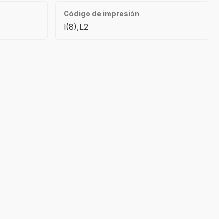
Código de impresión
I(8),L2