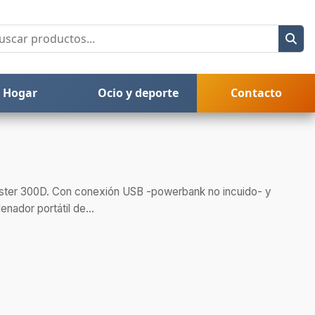
Hogar
Ocio y deporte
Contacto
liéster 300D. Con conexión USB -powerbank no incuido- y
enador portátil de...