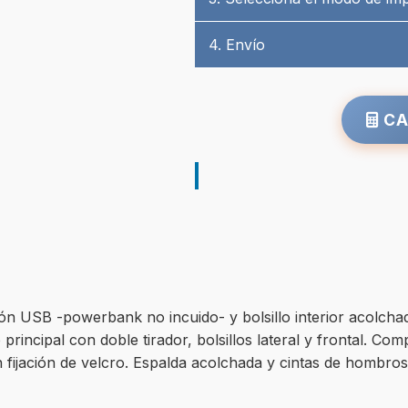
4. Envío
CA
ión USB -powerbank no incuido- y bolsillo interior acolcha
 principal con doble tirador, bolsillos lateral y frontal. C
 fijación de velcro. Espalda acolchada y cintas de hombros