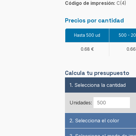
Código de impresión:
C(4)
Precios por cantidad
Hasta 500 ud
500 - 2
0.68 €
0.66
Calcula tu presupuesto
1. Selecciona la cantidad
Unidades:
2. Selecciona el color