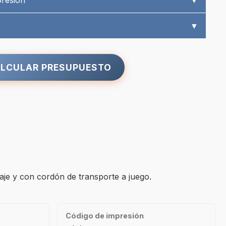
presión
▼
▼
LCULAR PRESUPUESTO
aje y con cordón de transporte a juego.
Código de impresión