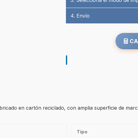
3. Selecciona el modo de im
4. Envío
CA
bricado en cartón reciclado, con amplia superficie de marc
Tipo