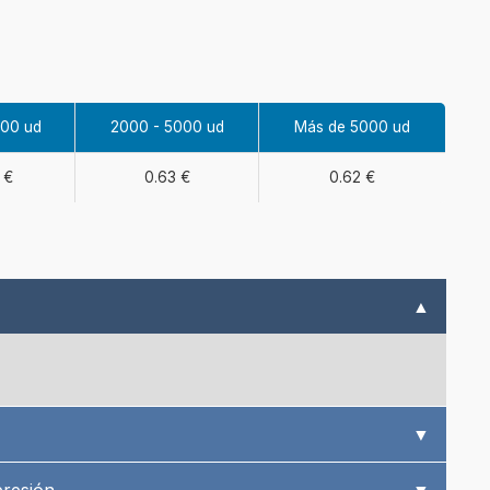
000 ud
2000 - 5000 ud
Más de 5000 ud
 €
0.63 €
0.62 €
▲
▼