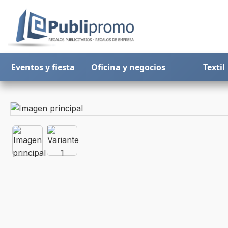
Eventos y fiesta
Oficina y negocios
Textil