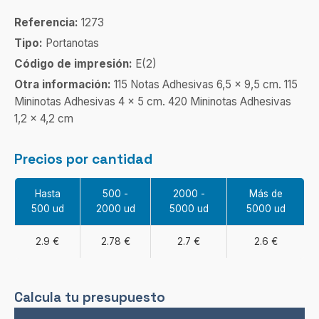
Referencia:
1273
Tipo:
Portanotas
Código de impresión:
E(2)
Otra información:
115 Notas Adhesivas 6,5 x 9,5 cm. 115
Mininotas Adhesivas 4 x 5 cm. 420 Mininotas Adhesivas
1,2 x 4,2 cm
Precios por cantidad
Hasta
500 -
2000 -
Más de
500 ud
2000 ud
5000 ud
5000 ud
2.9 €
2.78 €
2.7 €
2.6 €
Calcula tu presupuesto