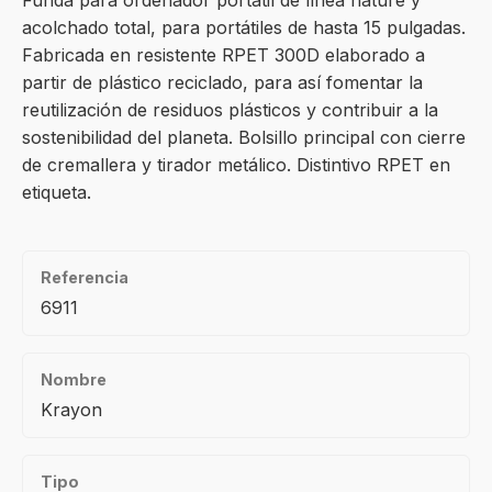
Funda para ordenador portátil de línea nature y
acolchado total, para portátiles de hasta 15 pulgadas.
Fabricada en resistente RPET 300D elaborado a
partir de plástico reciclado, para así fomentar la
reutilización de residuos plásticos y contribuir a la
sostenibilidad del planeta. Bolsillo principal con cierre
de cremallera y tirador metálico. Distintivo RPET en
etiqueta.
Referencia
6911
Nombre
Krayon
Tipo