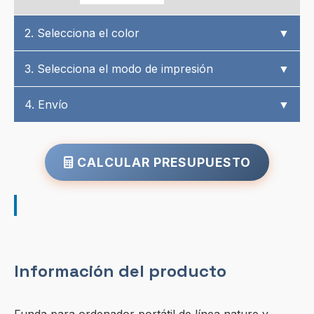
2. Selecciona el color
▼
3. Selecciona el modo de impresión
▼
4. Envío
▼
CALCULAR PRESUPUESTO
Información del producto