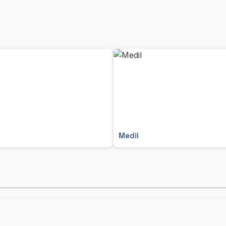
Medil