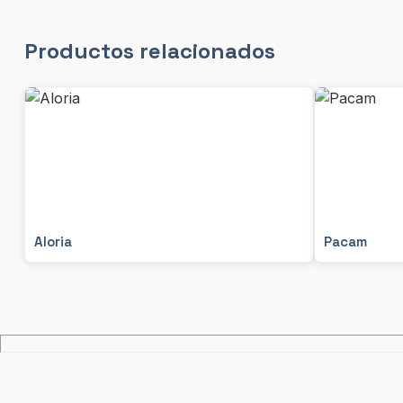
Productos relacionados
Aloria
Pacam