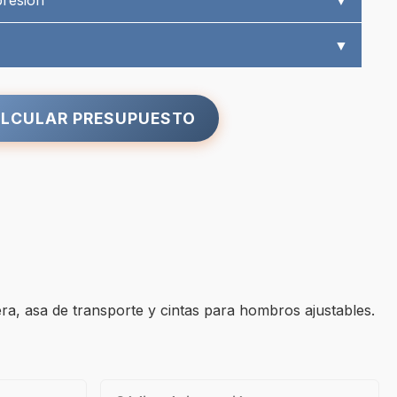
presión
▼
▼
LCULAR PRESUPUESTO
era, asa de transporte y cintas para hombros ajustables.