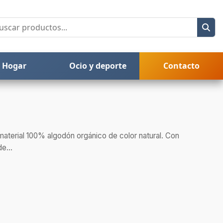
Hogar
Ocio y deporte
Contacto
material 100% algodón orgánico de color natural. Con
e...