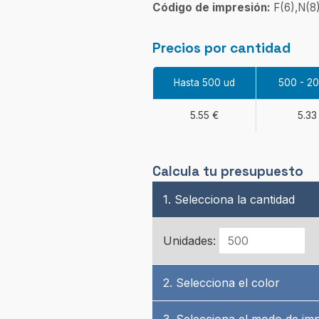
Código de impresión:
F(6),N(8)
Precios por cantidad
Hasta 500 ud
500 - 2
5.55 €
5.33
Calcula tu presupuesto
1. Selecciona la cantidad
Unidades:
2. Selecciona el color