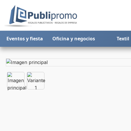
Eventos y fiesta
Oficina y negocios
Textil