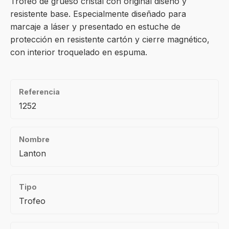
Trofeo de grueso cristal con original diseño y
resistente base. Especialmente diseñado para
marcaje a láser y presentado en estuche de
protección en resistente cartón y cierre magnético,
con interior troquelado en espuma.
Referencia
1252
Nombre
Lanton
Tipo
Trofeo