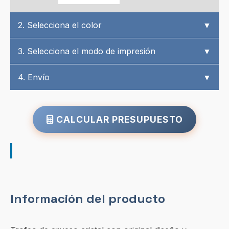
2. Selecciona el color
▼
3. Selecciona el modo de impresión
▼
4. Envío
▼
CALCULAR PRESUPUESTO
Información del producto