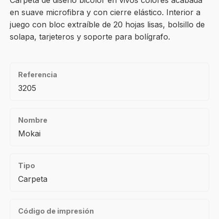
Carpeta de diseño bicolor en vivos colores acabada
en suave microfibra y con cierre elástico. Interior a
juego con bloc extraíble de 20 hojas lisas, bolsillo de
solapa, tarjeteros y soporte para bolígrafo.
Referencia
3205
Nombre
Mokai
Tipo
Carpeta
Código de impresión