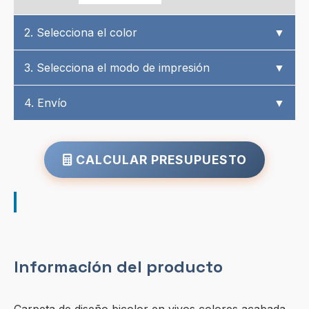
2. Selecciona el color
▼
3. Selecciona el modo de impresión
▼
4. Envío
▼
CALCULAR PRESUPUESTO
Información del producto