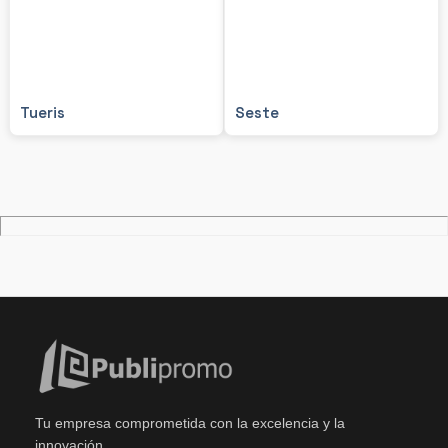
Tueris
Seste
Tu empresa comprometida con la excelencia y la
innovación.