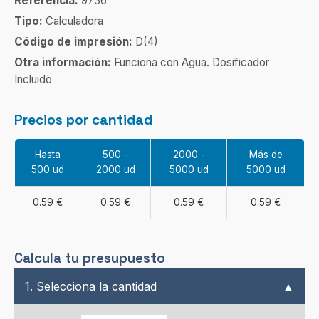
Referencia:
9736
Tipo:
Calculadora
Código de impresión:
D(4)
Otra información:
Funciona con Agua. Dosificador
Incluido
Precios por cantidad
Hasta
500 -
2000 -
Más de
500 ud
2000 ud
5000 ud
5000 ud
0.59 €
0.59 €
0.59 €
0.59 €
Calcula tu presupuesto
1. Selecciona la cantidad
▲