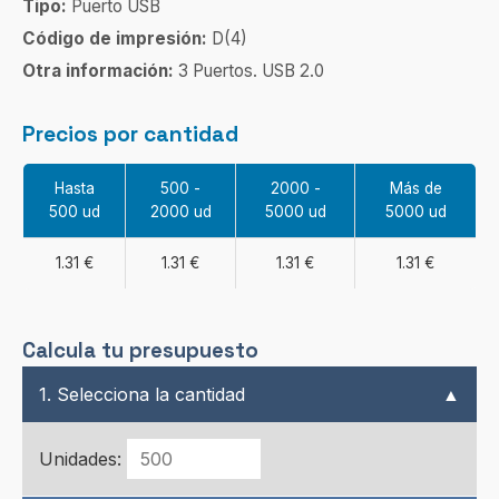
Tipo:
Puerto USB
Código de impresión:
D(4)
Otra información:
3 Puertos. USB 2.0
Precios por cantidad
Hasta
500 -
2000 -
Más de
500 ud
2000 ud
5000 ud
5000 ud
1.31 €
1.31 €
1.31 €
1.31 €
Calcula tu presupuesto
1. Selecciona la cantidad
▲
Unidades: