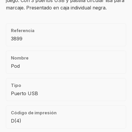
juego. Con 3 puertos USB y pastilla circular lisa para
marcaje. Presentado en caja individual negra.
Referencia
3899
Nombre
Pod
Tipo
Puerto USB
Código de impresión
D(4)