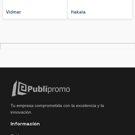
Vidmar
Hakala
Tu empresa comprometida con la excelencia y la
innovación.
Información