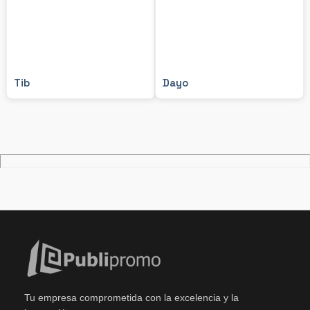
Tib
Dayo
Tu empresa comprometida con la excelencia y la