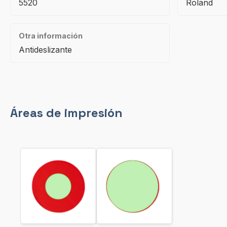
5520
Roland
Otra información
Antideslizante
Áreas de impresión