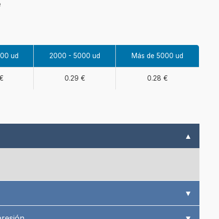
e
000 ud
2000 - 5000 ud
Más de 5000 ud
€
0.29 €
0.28 €
▲
▼
presión
▼