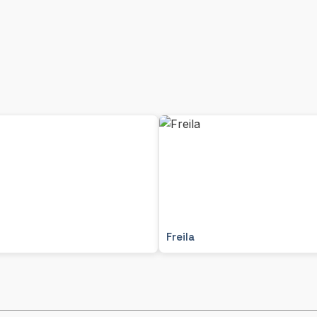
Freila