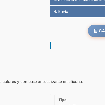
4. Envío
CA
s colores y con base antideslizante en silicona.
Tipo