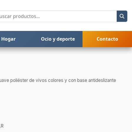
Hogar
Ocio y deporte
Contacto
suave poliéster de vivos colores y con base antideslizante
,R