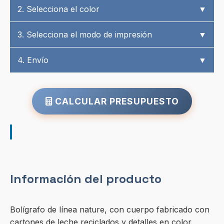
2. Selecciona el color
▼
3. Selecciona el modo de impresión
▼
4. Envío
▼
CALCULAR PRESUPUESTO
Información del producto
Bolígrafo de línea nature, con cuerpo fabricado con
cartones de leche reciclados y detalles en color