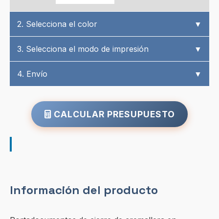
2. Selecciona el color
▼
3. Selecciona el modo de impresión
▼
4. Envío
▼
CALCULAR PRESUPUESTO
Información del producto