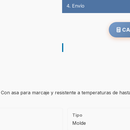
4. Envío
CA
s. Con asa para marcaje y resistente a temperaturas de has
Tipo
Molde