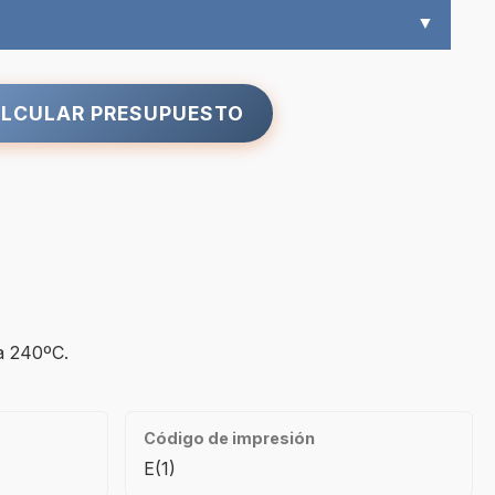
▼
LCULAR PRESUPUESTO
ta 240ºC.
Código de impresión
E(1)