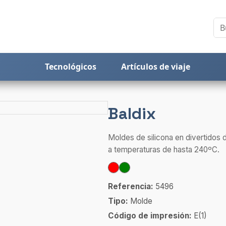
Tecnológicos
Artículos de viaje
Baldix
Moldes de silicona en divertidos 
a temperaturas de hasta 240ºC.
Referencia:
5496
Tipo:
Molde
Código de impresión:
E(1)