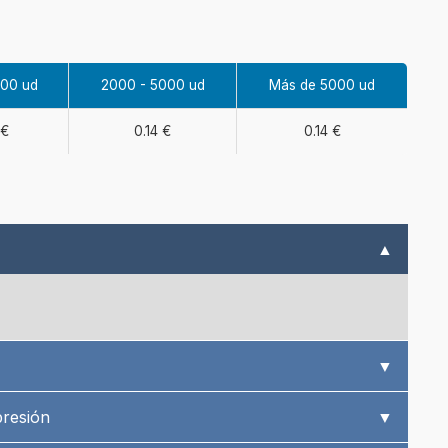
000 ud
2000 - 5000 ud
Más de 5000 ud
 €
0.14 €
0.14 €
▲
▼
presión
▼