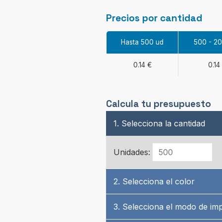
Precios por cantidad
Hasta 500 ud
500 - 2
0.14 €
0.14
Calcula tu presupuesto
1. Selecciona la cantidad
Unidades:
2. Selecciona el color
3. Selecciona el modo de im