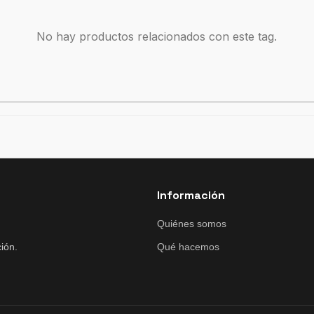
No hay productos relacionados con este tag.
Información
Quiénes somos
ión.
Qué hacemos