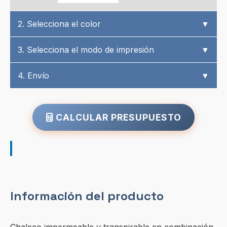
2. Selecciona el color
▼
3. Selecciona el modo de impresión
▼
4. Envío
▼
CALCULAR PRESUPUESTO
Información del producto