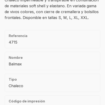
Chaleco impermeable y transpirable en combinación
de materiales soft shell y elastano. En variada gama
de vivos colores, con cierre de cremallera y bolsillos
frontales. Disponible en tallas S, M, L, XL, XXL.
Referencia
4715
Nombre
Balmax
Tipo
Chaleco
Código de impresión