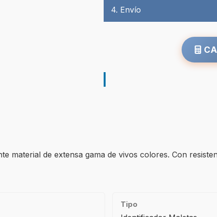
4. Envío
CA
te material de extensa gama de vivos colores. Con resistent
Tipo