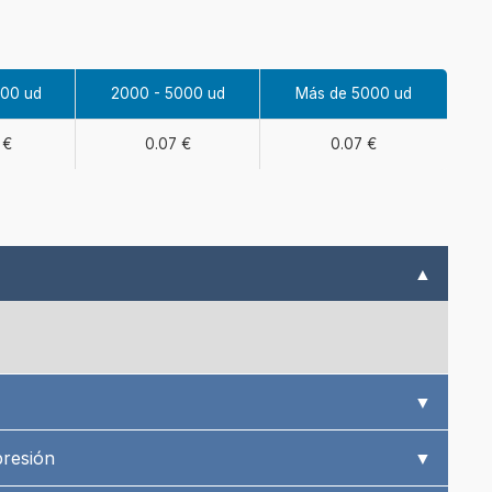
000 ud
2000 - 5000 ud
Más de 5000 ud
 €
0.07 €
0.07 €
▲
▼
presión
▼