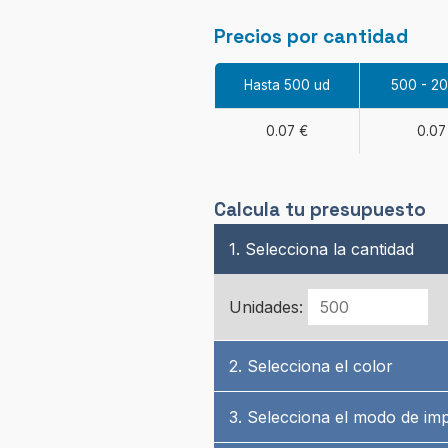
Precios por cantidad
Hasta 500 ud
500 - 2
0.07 €
0.07
Calcula tu presupuesto
1. Selecciona la cantidad
Unidades:
2. Selecciona el color
3. Selecciona el modo de im