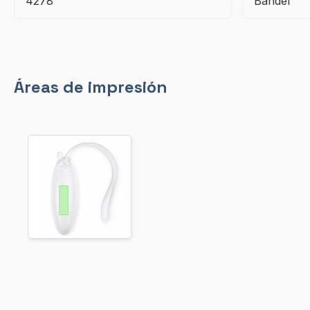
4278
Bandel
Áreas de impresión