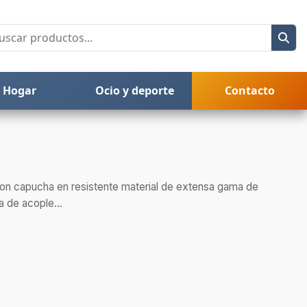
Hogar
Ocio y deporte
Contacto
 con capucha en resistente material de extensa gama de
a de acople...