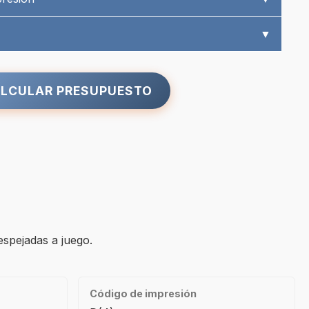
▼
LCULAR PRESUPUESTO
espejadas a juego.
Código de impresión