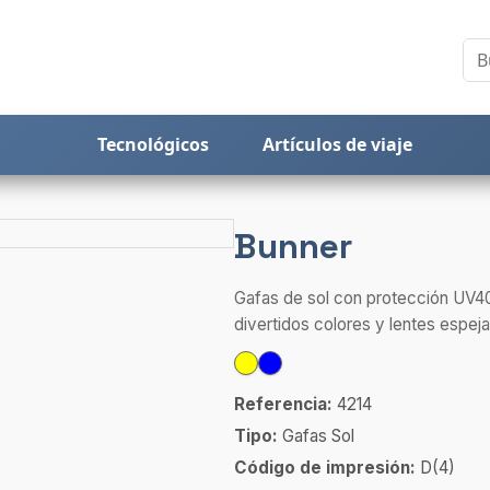
Tecnológicos
Artículos de viaje
Bunner
Gafas de sol con protección UV4
divertidos colores y lentes espeja
Referencia:
4214
Tipo:
Gafas Sol
Código de impresión:
D(4)