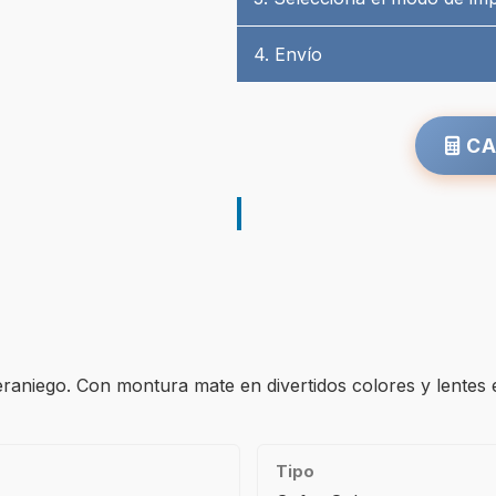
4. Envío
CA
raniego. Con montura mate en divertidos colores y lentes 
Tipo