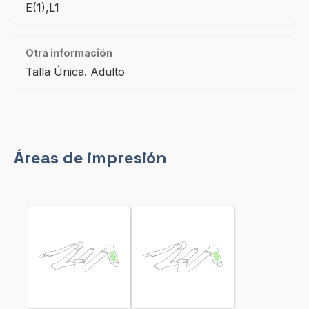
E(1),L1
Otra información
Talla Única. Adulto
Áreas de impresión