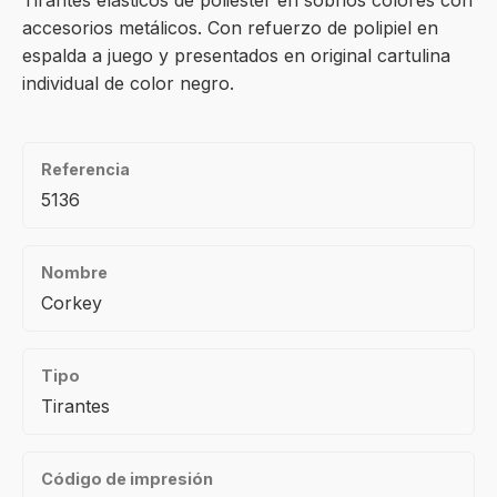
Tirántes elásticos de poliéster en sobrios colores con
accesorios metálicos. Con refuerzo de polipiel en
espalda a juego y presentados en original cartulina
individual de color negro.
Referencia
5136
Nombre
Corkey
Tipo
Tirantes
Código de impresión