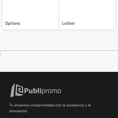
Options
Luthor
Tu empresa comprometida con la excelencia y la
innovación.