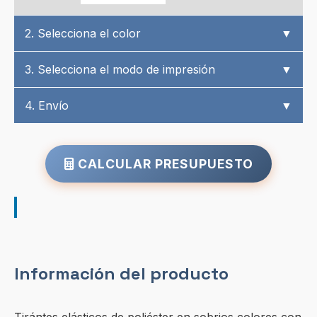
2. Selecciona el color
▼
3. Selecciona el modo de impresión
▼
4. Envío
▼
CALCULAR PRESUPUESTO
Información del producto