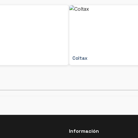
Coltax
Información