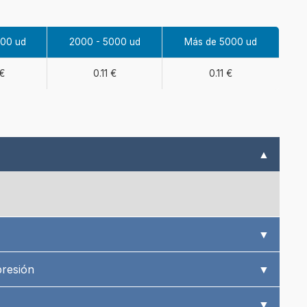
000 ud
2000 - 5000 ud
Más de 5000 ud
 €
0.11 €
0.11 €
▲
▼
presión
▼
▼