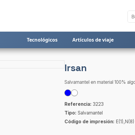
Tecnológicos
Artículos de viaje
Irsan
Salvamantel en material 100% alg
Referencia:
3223
Tipo:
Salvamantel
Código de impresión:
E(1),N(8)