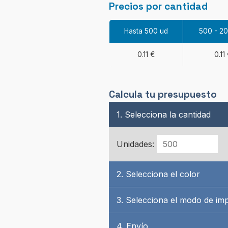
Precios por cantidad
Hasta 500 ud
500 - 2
0.11 €
0.11
Calcula tu presupuesto
1. Selecciona la cantidad
Unidades:
2. Selecciona el color
3. Selecciona el modo de im
4. Envío