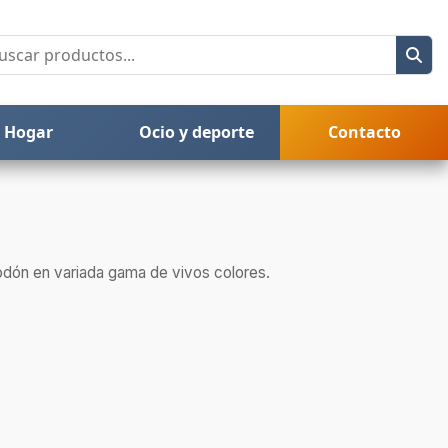
Hogar
Ocio y deporte
Contacto
odón en variada gama de vivos colores.