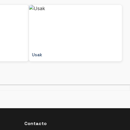
Usak
Contacto