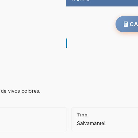
CA
de vivos colores.
Tipo
Salvamantel