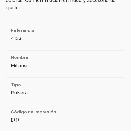
colores. Con terminación en nudo y accesorio de
ajuste.
Referencia
4123
Nombre
Mitjansi
Tipo
Pulsera
Código de impresión
E(1)