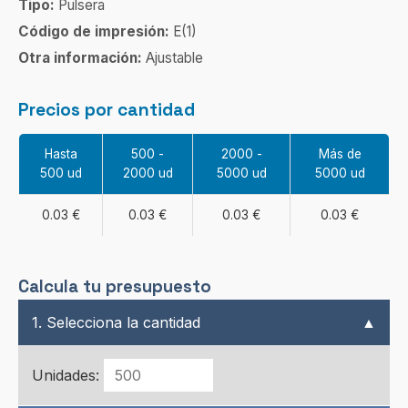
Tipo:
Pulsera
Código de impresión:
E(1)
Otra información:
Ajustable
Precios por cantidad
Hasta
500 -
2000 -
Más de
500 ud
2000 ud
5000 ud
5000 ud
0.03 €
0.03 €
0.03 €
0.03 €
Calcula tu presupuesto
1. Selecciona la cantidad
▲
Unidades: