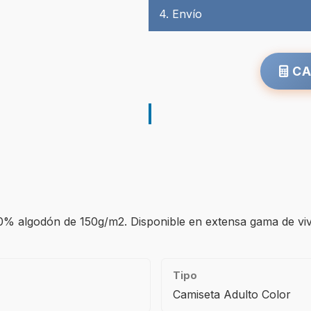
4. Envío
CA
0% algodón de 150g/m2. Disponible en extensa gama de vivo
Tipo
Camiseta Adulto Color