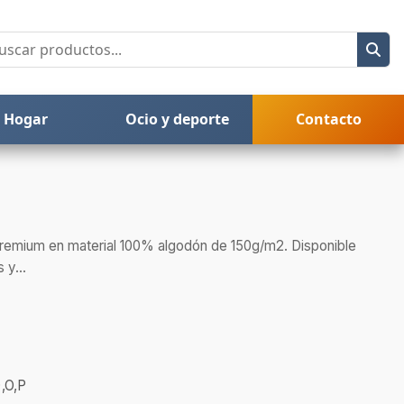
Hogar
Ocio y deporte
Contacto
premium en material 100% algodón de 150g/m2. Disponible
 y...
,O,P