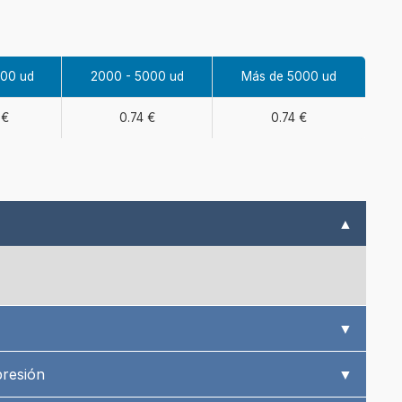
000 ud
2000 - 5000 ud
Más de 5000 ud
 €
0.74 €
0.74 €
▲
▼
presión
▼