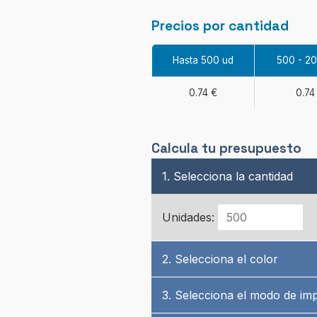
Precios por cantidad
Hasta 500 ud
500 - 2
0.74 €
0.74
Calcula tu presupuesto
1. Selecciona la cantidad
Unidades:
2. Selecciona el color
3. Selecciona el modo de im