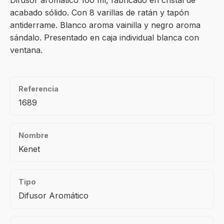
Difusor aromático 100 ml, fabricado en cristal de
acabado sólido. Con 8 varillas de ratán y tapón
antiderrame. Blanco aroma vainilla y negro aroma
sándalo. Presentado en caja individual blanca con
ventana.
Referencia
1689
Nombre
Kenet
Tipo
Difusor Aromático