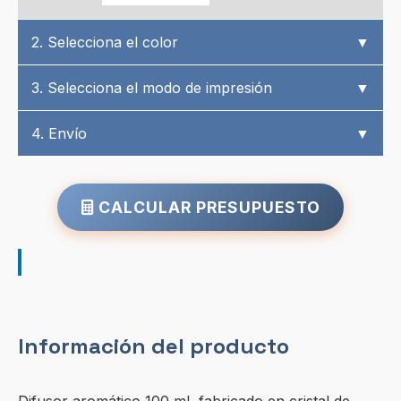
2. Selecciona el color
▼
3. Selecciona el modo de impresión
▼
4. Envío
▼
CALCULAR PRESUPUESTO
Información del producto