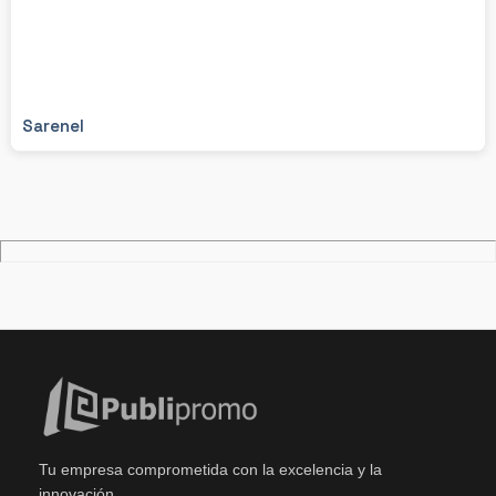
Sarenel
Tu empresa comprometida con la excelencia y la
innovación.