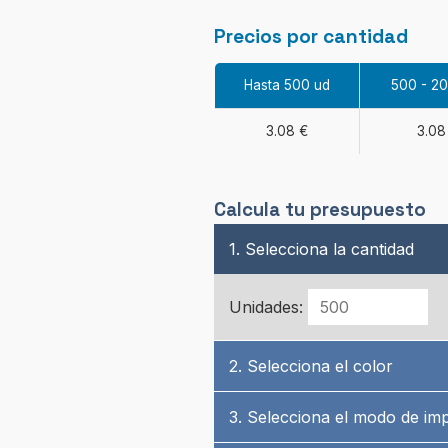
Precios por cantidad
Hasta 500 ud
500 - 2
3.08 €
3.08
Calcula tu presupuesto
1. Selecciona la cantidad
Unidades:
2. Selecciona el color
3. Selecciona el modo de im