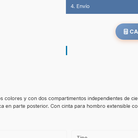
4. Envío
CA
s colores y con dos compartimentos independientes de cierr
ástica en parte posterior. Con cinta para hombro extensibl
Tipo