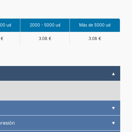
000 ud
2000 - 5000 ud
Más de 5000 ud
 €
3.08 €
3.08 €
▲
▼
presión
▼