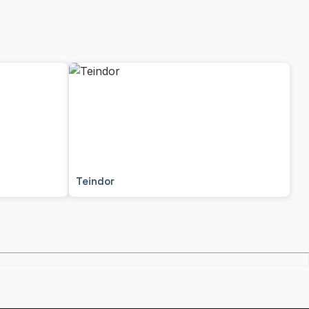
Teindor