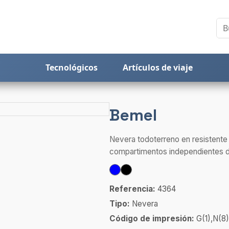
Tecnológicos
Artículos de viaje
Bemel
Nevera todoterreno en resistente
compartimentos independientes de
Referencia:
4364
Tipo:
Nevera
Código de impresión:
G(1),N(8)