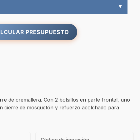
▼
LCULAR PRESUPUESTO
e de cremallera. Con 2 bolsillos en parte frontal, uno
e con cierre de mosquetón y refuerzo acolchado para
Código de impresión