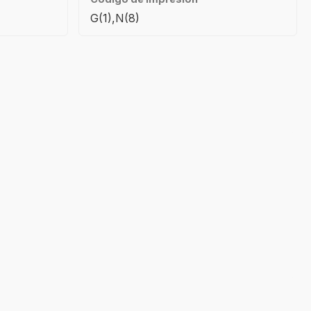
G(1),N(8)