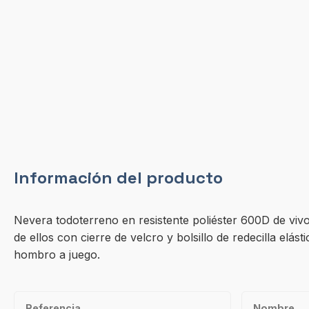
Información del producto
Nevera todoterreno en resistente poliéster 600D de vivo
de ellos con cierre de velcro y bolsillo de redecilla el
hombro a juego.
Referencia
Nombre