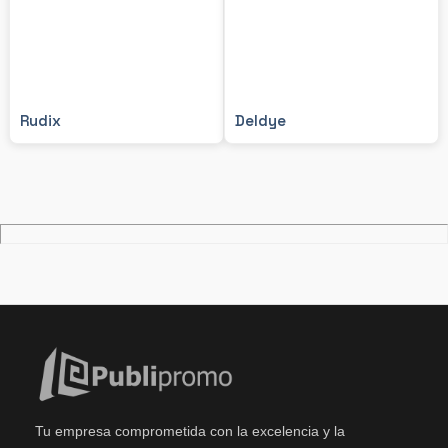
Rudix
Deldye
Tu empresa comprometida con la excelencia y la