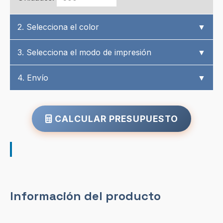
2. Selecciona el color
▼
3. Selecciona el modo de impresión
▼
4. Envío
▼
CALCULAR PRESUPUESTO
Información del producto