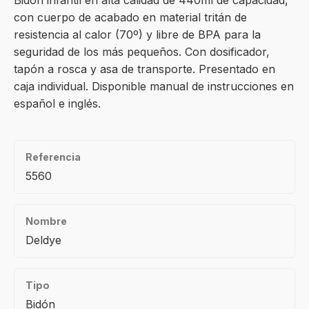
Bidón infantil en alta calidad de 440ml de capacidad,
con cuerpo de acabado en material tritán de
resistencia al calor (70º) y libre de BPA para la
seguridad de los más pequeños. Con dosificador,
tapón a rosca y asa de transporte. Presentado en
caja individual. Disponible manual de instrucciones en
español e inglés.
Referencia
5560
Nombre
Deldye
Tipo
Bidón