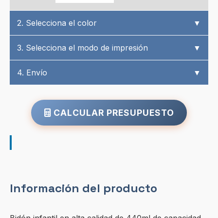
2. Selecciona el color
▼
3. Selecciona el modo de impresión
▼
4. Envío
▼
CALCULAR PRESUPUESTO
Información del producto