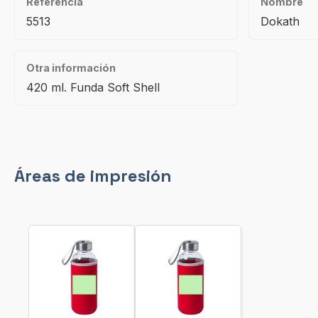
Referencia
Nombre
5513
Dokath
Otra información
420 ml. Funda Soft Shell
Áreas de impresión