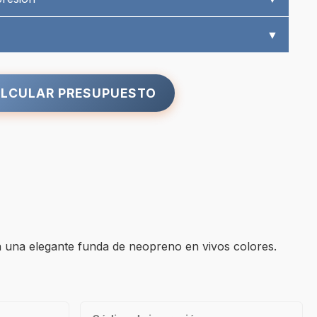
▼
LCULAR PRESUPUESTO
on una elegante funda de neopreno en vivos colores.