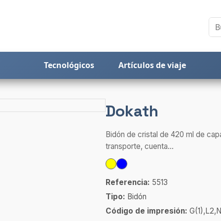
Tecnológicos
Artículos de viaje
Dokath
Bidón de cristal de 420 ml de cap
transporte, cuenta...
Referencia:
5513
Tipo:
Bidón
Código de impresión:
G(1),L2,N