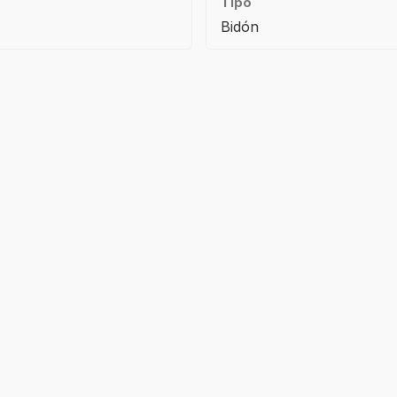
Tipo
Bidón