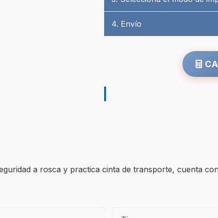
4. Envío
CA
eguridad a rosca y practica cinta de transporte, cuenta c