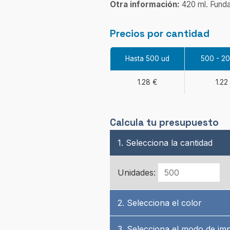
Otra información:
420 ml. Funda 
Precios por cantidad
Hasta 500 ud
500 - 2
1.28 €
1.22
Calcula tu presupuesto
1. Selecciona la cantidad
Unidades:
2. Selecciona el color
3. Selecciona el modo de im