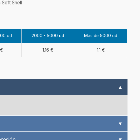
Soft Shell
000 ud
2000 - 5000 ud
Más de 5000 ud
 €
1.16 €
1.1 €
▲
▼
presión
▼