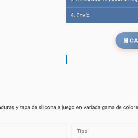
4. Envío
CA
duras y tapa de silicona a juego en variada gama de colores
Tipo