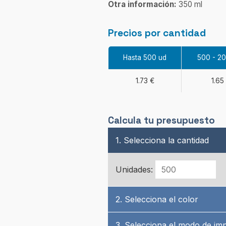
Otra información:
350 ml
Precios por cantidad
Hasta 500 ud
500 - 2
1.73 €
1.65
Calcula tu presupuesto
1. Selecciona la cantidad
Unidades:
2. Selecciona el color
3. Selecciona el modo de im