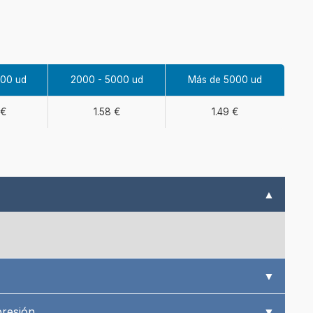
000 ud
2000 - 5000 ud
Más de 5000 ud
 €
1.58 €
1.49 €
▲
▼
presión
▼