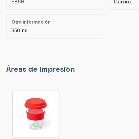
6869
Durnox
Otra información
350 ml
Áreas de impresión