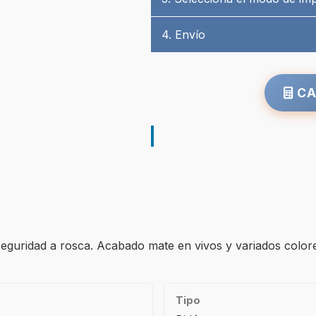
4. Envío
CA
guridad a rosca. Acabado mate en vivos y variados colores
Tipo