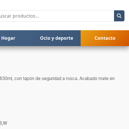
Hogar
Ocio y deporte
Contacto
 630ml, con tapón de seguridad a rosca. Acabado mate en
L3,W