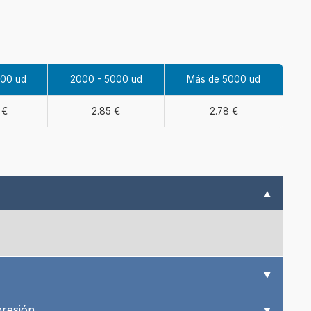
000 ud
2000 - 5000 ud
Más de 5000 ud
 €
2.85 €
2.78 €
▲
▼
presión
▼