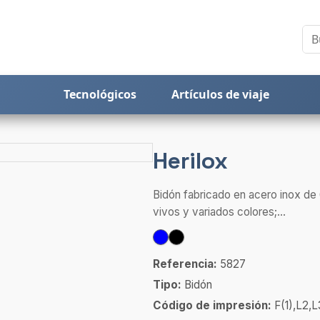
Tecnológicos
Artículos de viaje
Herilox
Bidón fabricado en acero inox de
vivos y variados colores;...
Referencia:
5827
Tipo:
Bidón
Código de impresión:
F(1),L2,