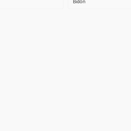
Bidón