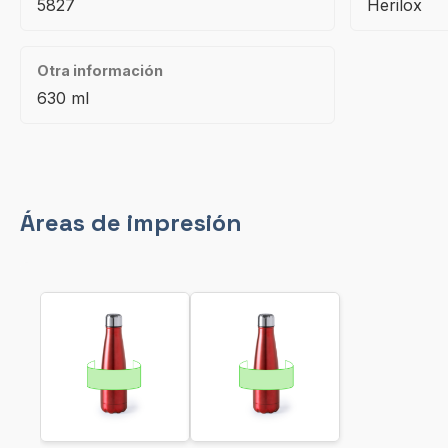
5827
Herilox
Otra información
630 ml
Áreas de impresión