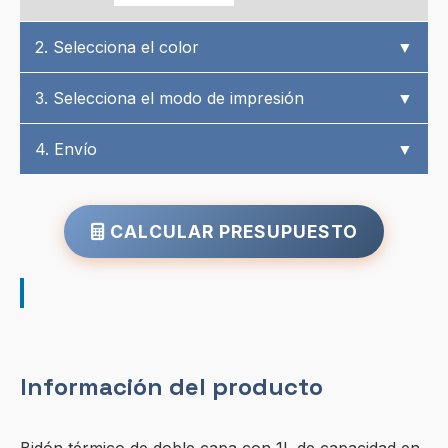
2. Selecciona el color
▼
3. Selecciona el modo de impresión
▼
4. Envío
▼
CALCULAR PRESUPUESTO
Información del producto