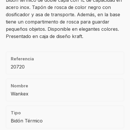
Bidón térmico de doble capa con 1L de capacidad en
acero inox. Tapón de rosca de color negro con
dosificador y asa de transporte. Además, en la base
tiene un compartimento de rosca para guardar
pequeños objetos. Disponible en elegantes colores.
Presentado en caja de diseño kraft.
Referencia
20720
Nombre
Wankex
Tipo
Bidón Térmico