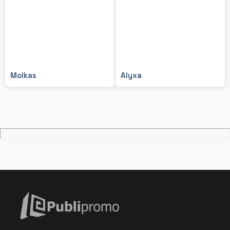
Molkas
Alyxa