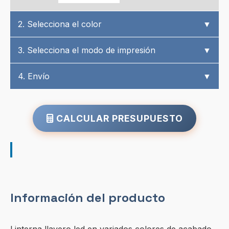
2. Selecciona el color
▼
3. Selecciona el modo de impresión
▼
4. Envío
▼
CALCULAR PRESUPUESTO
Información del producto