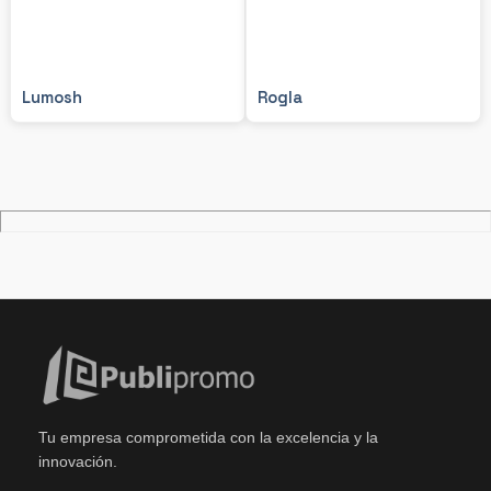
Lumosh
Rogla
Tu empresa comprometida con la excelencia y la
innovación.