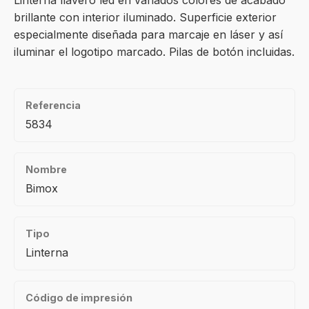
Linterna llavero led en variados colores de acabado
brillante con interior iluminado. Superficie exterior
especialmente diseñada para marcaje en láser y así
iluminar el logotipo marcado. Pilas de botón incluidas.
Referencia
5834
Nombre
Bimox
Tipo
Linterna
Código de impresión