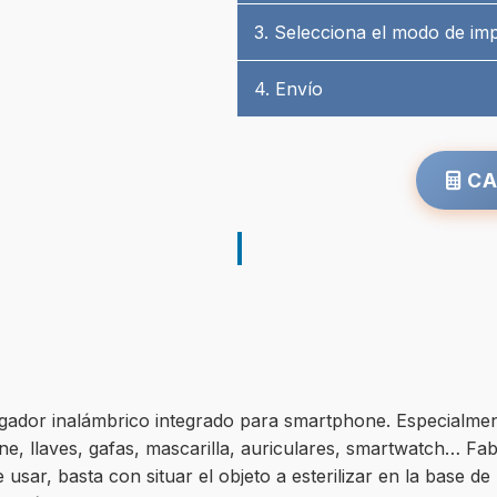
3. Selecciona el modo de im
4. Envío
CA
cargador inalámbrico integrado para smartphone. Especialme
e, llaves, gafas, mascarilla, auriculares, smartwatch… Fab
e usar, basta con situar el objeto a esterilizar en la base 