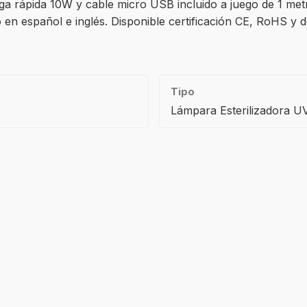
 rápida 10W y cable micro USB incluido a juego de 1 metro
en español e inglés. Disponible certificación CE, RoHS y d
Tipo
Lámpara Esterilizadora U