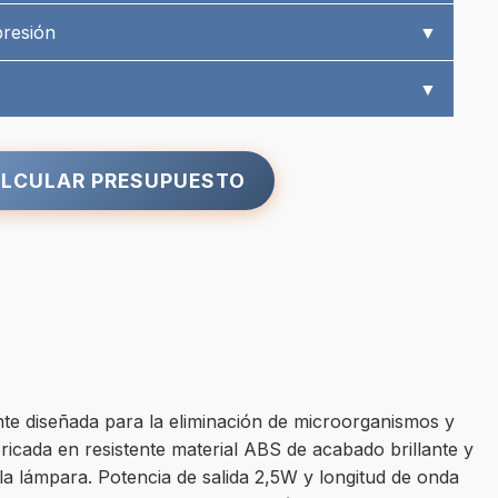
presión
▼
▼
LCULAR PRESUPUESTO
nte diseñada para la eliminación de microorganismos y
ricada en resistente material ABS de acabado brillante y
de la lámpara. Potencia de salida 2,5W y longitud de onda