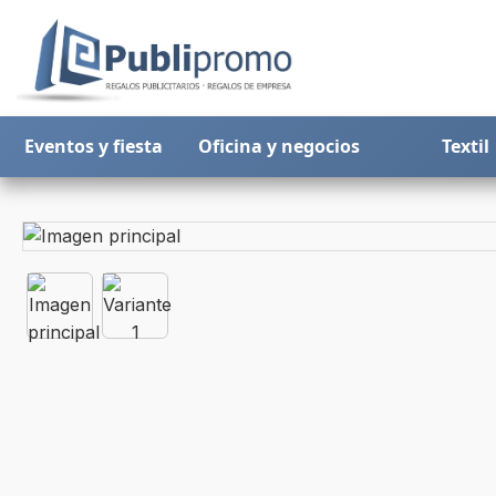
Eventos y fiesta
Oficina y negocios
Textil