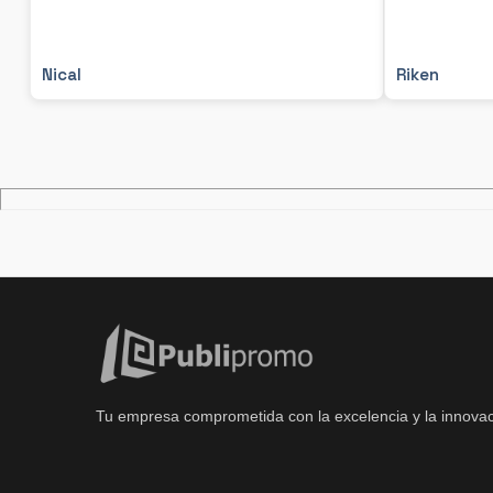
Nical
Riken
Tu empresa comprometida con la excelencia y la innovac