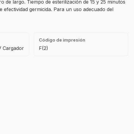
 de largo. Tiempo de esterilización de 15 y 25 minutos
e efectividad germicida. Para un uso adecuado del
Código de impresión
V Cargador
F(2)