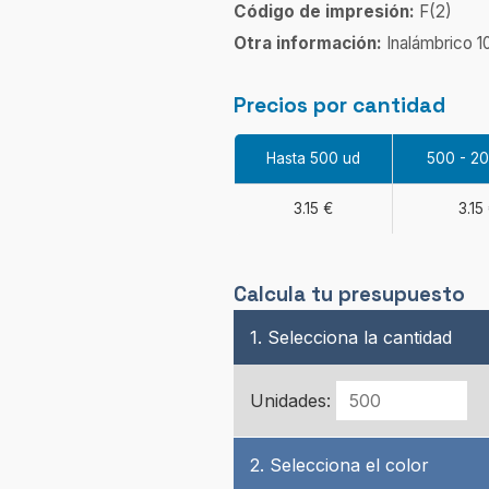
Código de impresión:
F(2)
Otra información:
Inalámbrico 1
Precios por cantidad
Hasta 500 ud
500 - 2
3.15 €
3.15
Calcula tu presupuesto
1. Selecciona la cantidad
Unidades:
2. Selecciona el color