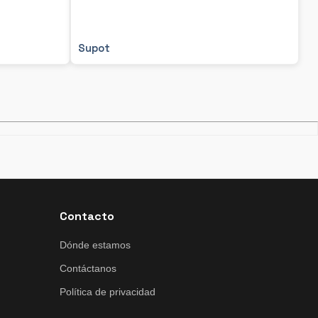
Supot
Contacto
Dónde estamos
Contáctanos
Política de privacidad