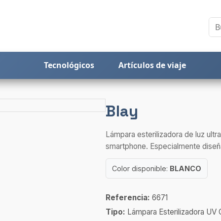
Tecnológicos
Artículos de viaje
Blay
Lámpara esterilizadora de luz ultr
smartphone. Especialmente diseña
Color disponible:
BLANCO
Referencia:
6671
Tipo:
Lámpara Esterilizadora UV 