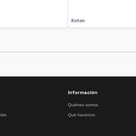
Koton
Información
Quiénes somos
ión.
Qué hacemos