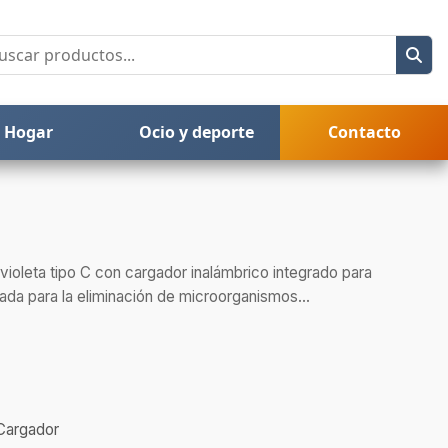
Hogar
Ocio y deporte
Contacto
avioleta tipo C con cargador inalámbrico integrado para
da para la eliminación de microorganismos...
Cargador