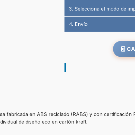
3. Selecciona el modo de im
4. Envío
CA
a fabricada en ABS reciclado (RABS) y con certificación R
ividual de diseño eco en cartón kraft.