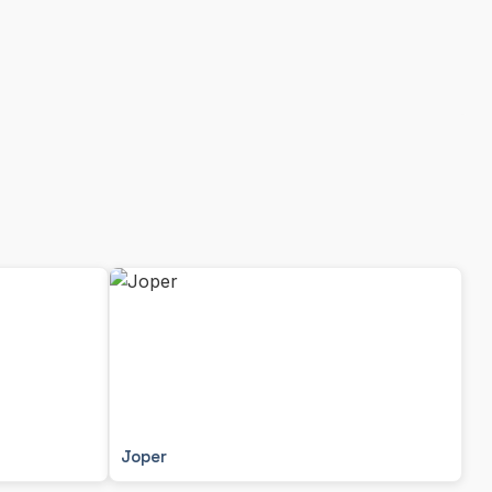
Joper