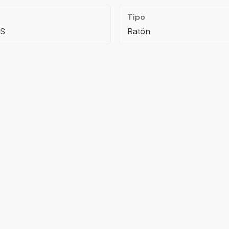
Tipo
CS
Ratón