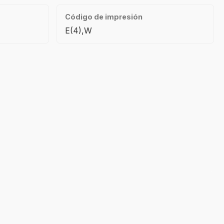
Código de impresión
E(4),W