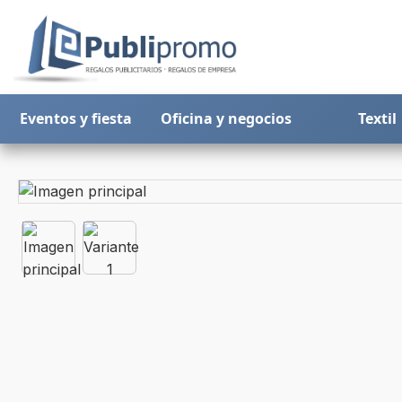
Eventos y fiesta
Oficina y negocios
Textil