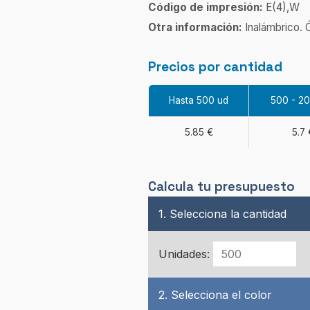
Código de impresión:
E(4),W
Otra información:
Inalámbrico. 
Precios por cantidad
Hasta 500 ud
500 - 2
5.85 €
5.7 
Calcula tu presupuesto
1. Selecciona la cantidad
Unidades:
2. Selecciona el color