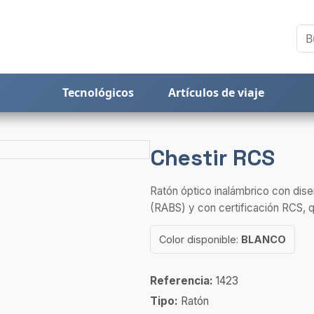
Tecnológicos
Artículos de viaje
Chestir RCS
Ratón óptico inalámbrico con dis
(RABS) y con certificación RCS, qu
Color disponible:
BLANCO
Referencia:
1423
Tipo:
Ratón