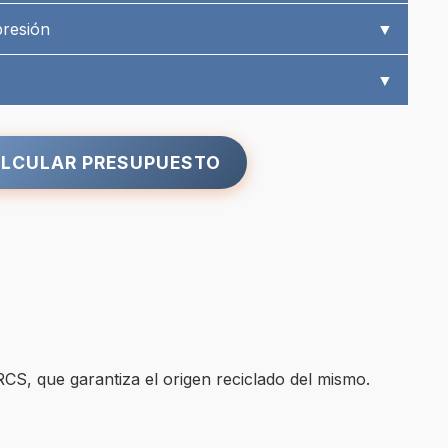
presión
▼
▼
LCULAR PRESUPUESTO
CS, que garantiza el origen reciclado del mismo.