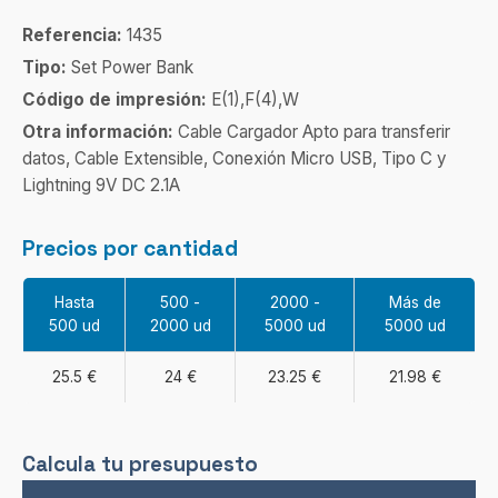
Referencia:
1435
Tipo:
Set Power Bank
Código de impresión:
E(1),F(4),W
Otra información:
Cable Cargador Apto para transferir
datos, Cable Extensible, Conexión Micro USB, Tipo C y
Lightning 9V DC 2.1A
Precios por cantidad
Hasta
500 -
2000 -
Más de
500 ud
2000 ud
5000 ud
5000 ud
25.5 €
24 €
23.25 €
21.98 €
Calcula tu presupuesto