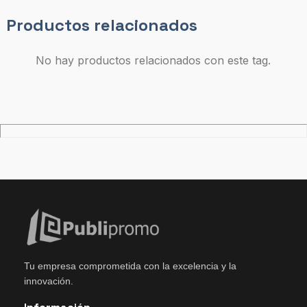
Productos relacionados
No hay productos relacionados con este tag.
Tu empresa comprometida con la excelencia y la
innovación.