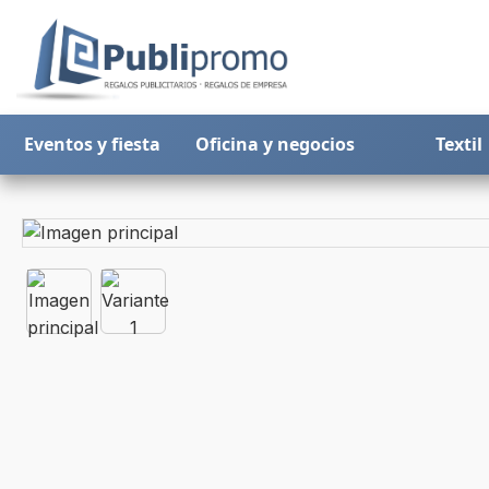
Eventos y fiesta
Oficina y negocios
Textil