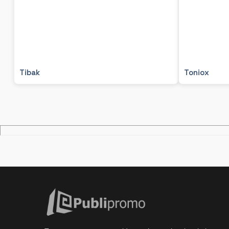
Tibak
Toniox