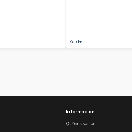
Kuirtel
Información
Quiénes somos