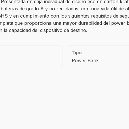
. Presentada en caja individual de diseño eco en cartón kra
 baterías de grado A y no recicladas, con una vida útil de
S y en cumplimiento con los siguientes requisitos de segu
pleta que proporciona una mayor durabilidad del power ban
la capacidad del dispositivo de destino.
Tipo
Power Bank