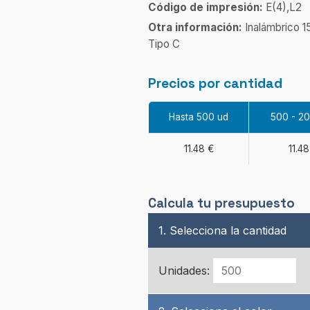
Código de impresión:
E(4),L2
Otra información:
Inalámbrico 1
Tipo C
Precios por cantidad
Hasta 500 ud
500 - 2
11.48 €
11.48
Calcula tu presupuesto
1. Selecciona la cantidad
Unidades: