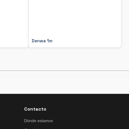
Denwa 1m
Contacto
Dónde estamos