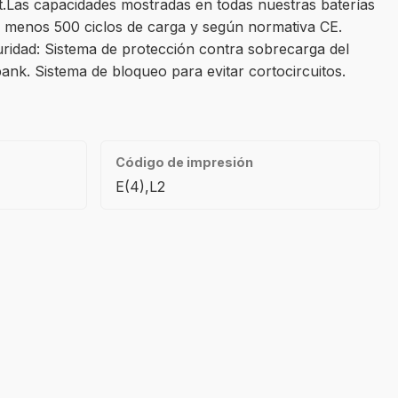
ft.Las capacidades mostradas en todas nuestras baterías
 al menos 500 ciclos de carga y según normativa CE.
ridad: Sistema de protección contra sobrecarga del
k. Sistema de bloqueo para evitar cortocircuitos.
Código de impresión
E(4),L2