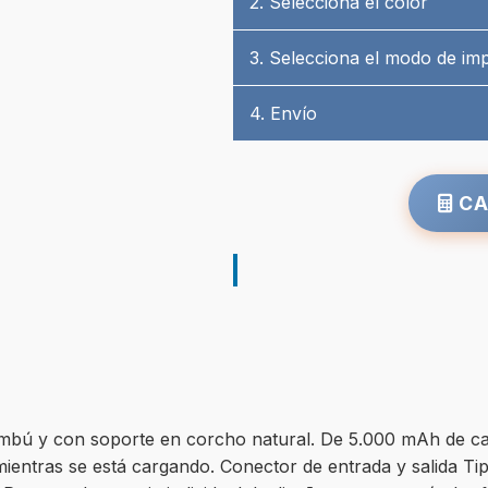
2. Selecciona el color
3. Selecciona el modo de im
4. Envío
CA
 bambú y con soporte en corcho natural. De 5.000 mAh de c
mientras se está cargando. Conector de entrada y salida Tip