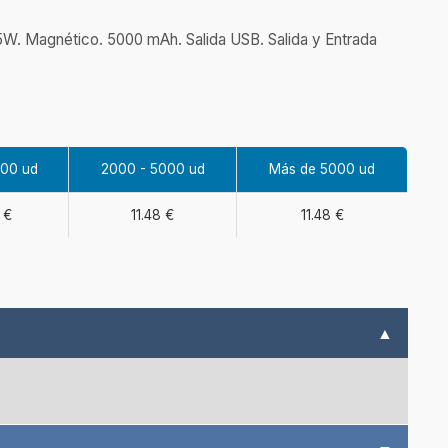
5W. Magnético. 5000 mAh. Salida USB. Salida y Entrada
000 ud
2000 - 5000 ud
Más de 5000 ud
 €
11.48 €
11.48 €
▲