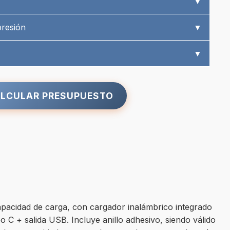
▼
presión
▼
▼
LCULAR PRESUPUESTO
apacidad de carga, con cargador inalámbrico integrado
o C + salida USB. Incluye anillo adhesivo, siendo válido