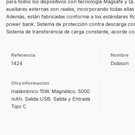
para todos los dispositivos con tecnología Magsafe y Qi
auxiliares externas son reales, incorporando todas ellas
Además, están fabricadas conforme a los estándares RoH
power bank. Sistema de protección contra descarga com
Sistema de transferencia de carga constante, acorde con 
Referencia
Nombre
1424
Dobson
Otra información
Inalámbrico 15W. Magnético. 5000
mAh. Salida USB. Salida y Entrada
Tipo C