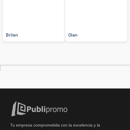
Brilen
Olan
Tu empresa comprometida con la excelencia y la