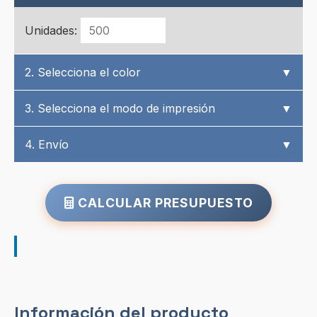
Unidades:
2. Selecciona el color
▼
3. Selecciona el modo de impresión
▼
4. Envío
▼
CALCULAR PRESUPUESTO
Información del producto