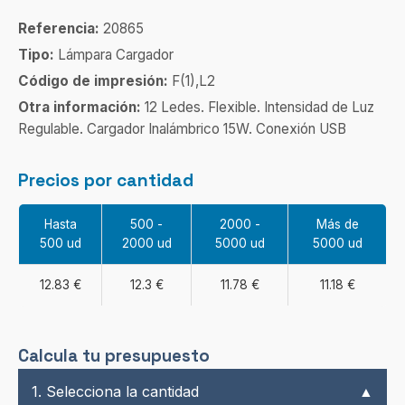
Referencia:
20865
Tipo:
Lámpara Cargador
Código de impresión:
F(1),L2
Otra información:
12 Ledes. Flexible. Intensidad de Luz
Regulable. Cargador Inalámbrico 15W. Conexión USB
Precios por cantidad
Hasta
500 -
2000 -
Más de
500 ud
2000 ud
5000 ud
5000 ud
12.83 €
12.3 €
11.78 €
11.18 €
Calcula tu presupuesto
1. Selecciona la cantidad
▲